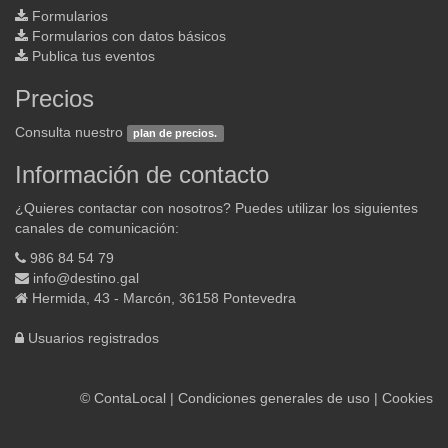
Formularios
Formularios con datos básicos
Publica tus eventos
Precios
Consulta nuestro
plan de precios.
Información de contacto
¿Quieres contactar con nosotros? Puedes utilizar los siguientes
canales de comunicación:
986 84 54 79
info@destino.gal
Hermida, 43 - Marcón, 36158 Pontevedra
Usuarios registrados
©
ContaLocal
|
Condiciones generales de uso
|
Cookies