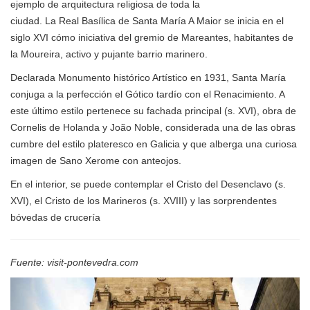
ejemplo de arquitectura religiosa de toda la
ciudad. La Real Basílica de Santa María A Maior se inicia en el
siglo XVI cómo iniciativa del gremio de Mareantes, habitantes de
la Moureira, activo y pujante barrio marinero.
Declarada Monumento histórico Artístico en 1931, Santa María
conjuga a la perfección el Gótico tardío con el Renacimiento. A
este último estilo pertenece su fachada principal (s. XVI), obra de
Cornelis de Holanda y João Noble, considerada una de las obras
cumbre del estilo plateresco en Galicia y que alberga una curiosa
imagen de Sano Xerome con anteojos.
En el interior, se puede contemplar el Cristo del Desenclavo (s.
XVI), el Cristo de los Marineros (s. XVIII) y las sorprendentes
bóvedas de crucería
Fuente: visit-pontevedra.com
Anterior
Sigui