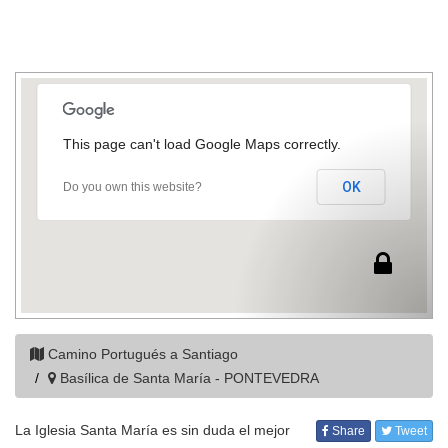
This page can't load Google Maps correctly.
OK
Do you own this website?
Camino Portugués a Santiago
Basílica de Santa María - PONTEVEDRA
La Iglesia Santa María es sin duda el mejor
Share
Tweet