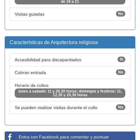
de 18 a 21
Visitas guiadas
No
Características de Arquitectura religiosa
Accesibilidad para discapacitados
Si
Cobran entrada
No
Horario de cultos
lunes a sabado: 11 y 20,30 horas; domingos y festivos: 11,
12,30 y 20,30 horas
Se pueden realizar visitas durante el culto
No
Entra con Facebook para comentar y puntuar