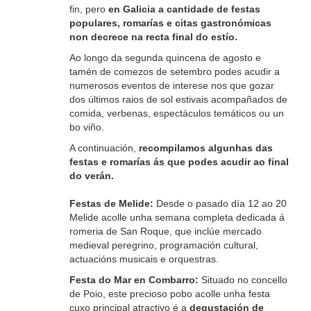
fin, pero
en Galicia a cantidade de festas
populares, romarías e citas gastronómicas
non decrece na recta final do estío.
Ao longo da segunda quincena de agosto e
tamén de comezos de setembro podes acudir a
numerosos eventos de interese nos que gozar
dos últimos raios de sol estivais acompañados de
comida, verbenas, espectáculos temáticos ou un
bo viño.
A continuación,
recompilamos algunhas das
festas e romarías ás que podes acudir ao final
do verán.
Festas de Melide:
Desde o pasado día 12 ao 20
Melide acolle unha semana completa dedicada á
romeria de San Roque, que inclúe mercado
medieval peregrino, programación cultural,
actuacións musicais e orquestras.
Festa do Mar en Combarro:
Situado no concello
de Poio, este precioso pobo acolle unha festa
cuxo principal atractivo é a
degustación de