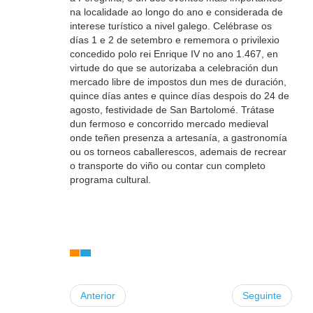
na localidade ao longo do ano e considerada de
interese turístico a nivel galego. Celébrase os
días 1 e 2 de setembro e rememora o privilexio
concedido polo rei Enrique IV no ano 1.467, en
virtude do que se autorizaba a celebración dun
mercado libre de impostos dun mes de duración,
quince días antes e quince días despois do 24 de
agosto, festividade de San Bartolomé. Trátase
dun fermoso e concorrido mercado medieval
onde teñen presenza a artesanía, a gastronomía
ou os torneos caballerescos, ademais de recrear
o transporte do viño ou contar cun completo
programa cultural.
Anterior
Seguinte