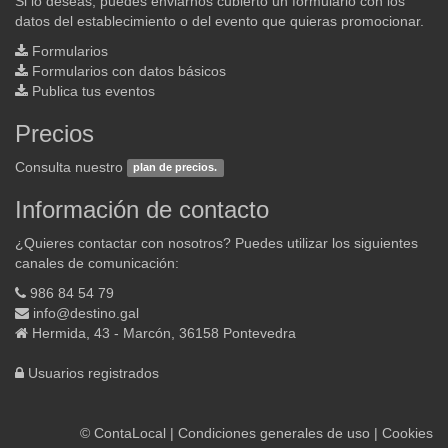
Si lo deseas, puedes enviarnos cubierto un formulario con los
datos del establecimiento o del evento que quieras promocionar.
Formularios
Formularios con datos básicos
Publica tus eventos
Precios
Consulta nuestro
plan de precios.
Información de contacto
¿Quieres contactar con nosotros? Puedes utilizar los siguientes
canales de comunicación:
986 84 54 79
info@destino.gal
Hermida, 43 - Marcón, 36158 Pontevedra
Usuarios registrados
©
ContaLocal
|
Condiciones generales de uso
|
Cookies