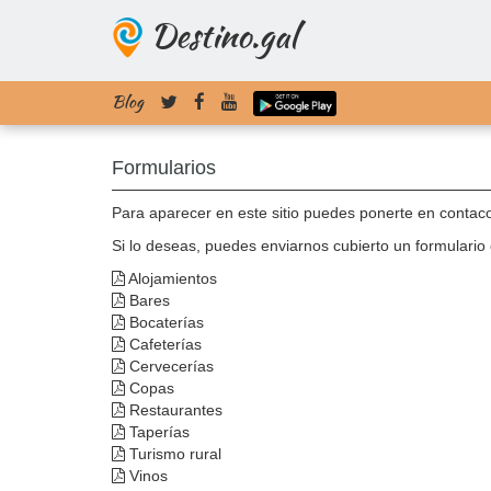
Destino.gal
Blog
Formularios
Para aparecer en este sitio puedes ponerte en contac
Si lo deseas, puedes enviarnos cubierto un formulario
Alojamientos
Bares
Bocaterías
Cafeterías
Cervecerías
Copas
Restaurantes
Taperías
Turismo rural
Vinos