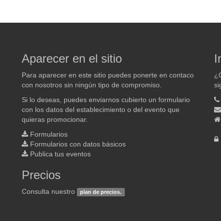
Aparecer en el sitio
I
Para aparecer en este sitio puedes ponerte en contaco
¿Q
con nosotros sin ningún tipo de compromiso.
si
Si lo deseas, puedes enviarnos cubierto un formulario
con los datos del establecimiento o del evento que
quieras promocionar.
Formularios
Formularios con datos básicos
Publica tus eventos
Precios
Consulta nuestro
plan de precios.