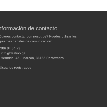
nformación de contacto
uieres contactar con nosotros? Puedes utilizar los
guientes canales de comunicación:
986 84 54 79
info@destino.gal
Hermida, 43 - Marcón, 36158 Pontevedra
Usuarios registrados