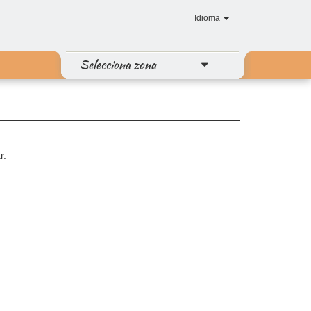
Idioma
Selecciona zona
r.