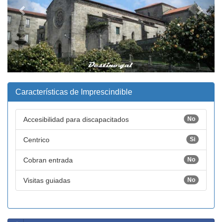
Características de Imprescindible
Accesibilidad para discapacitados
No
Centrico
Si
Cobran entrada
No
Visitas guiadas
No