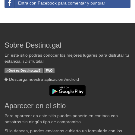
Entra con Facebook para comentar y puntuar
Sobre Destino.gal
En este sitio podrás conocer los mejores lugares para disfrutar tu
estancia. ¡Disfrútala!
¿Qué es Destino.gal?
FAQ
Descarga nuestra aplicación Android
Aparecer en el sitio
Para aparecer en este sitio puedes ponerte en contaco con
nosotros sin ningún tipo de compromiso.
Si lo deseas, puedes enviarnos cubierto un formulario con los