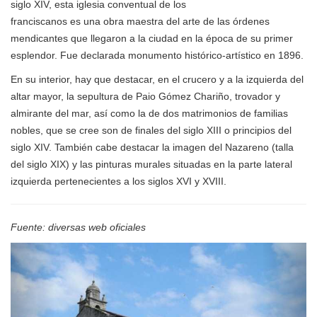
siglo XIV, esta iglesia conventual de los
franciscanos es una obra maestra del arte de las órdenes
mendicantes que llegaron a la ciudad en la época de su primer
esplendor. Fue declarada monumento histórico-artístico en 1896.
En su interior, hay que destacar, en el crucero y a la izquierda del
altar mayor, la sepultura de Paio Gómez Chariño, trovador y
almirante del mar, así como la de dos matrimonios de familias
nobles, que se cree son de finales del siglo XIII o principios del
siglo XIV. También cabe destacar la imagen del Nazareno (talla
del siglo XIX) y las pinturas murales situadas en la parte lateral
izquierda pertenecientes a los siglos XVI y XVIII.
Fuente: diversas web oficiales
Anterior
Sigui