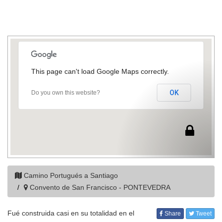
This page can't load Google Maps correctly.
OK
Do you own this website?
Camino Portugués a Santiago
Convento de San Francisco - PONTEVEDRA
Fué construida casi en su totalidad en el
Share
Tweet