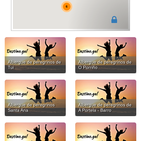
6
Albergue de peregrinos de
Albergue de peregrinos de
Tui
O Porriño
Albergue de peregrinos
Albergue de peregrinos de
Santa Ana
A Portela - Barro