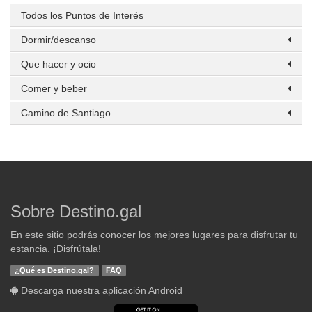
Todos los Puntos de Interés
Dormir/descanso
Que hacer y ocio
Comer y beber
Camino de Santiago
Sobre Destino.gal
En este sitio podrás conocer los mejores lugares para disfrutar tu
estancia. ¡Disfrútala!
¿Qué es Destino.gal?
FAQ
Descarga nuestra aplicación Android