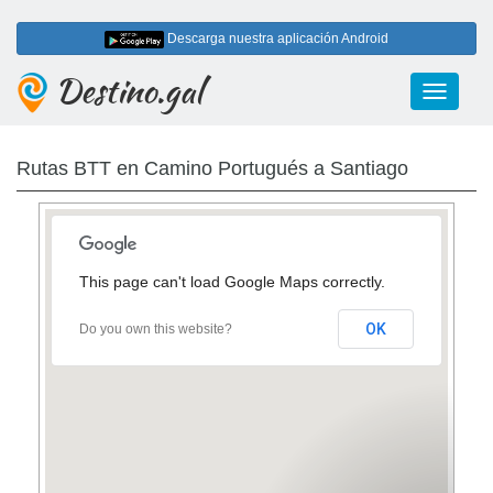
Descarga nuestra aplicación Android
Destino.gal
Toggle
navigati
Rutas BTT en Camino Portugués a Santiago
This page can't load Google Maps correctly.
OK
Do you own this website?