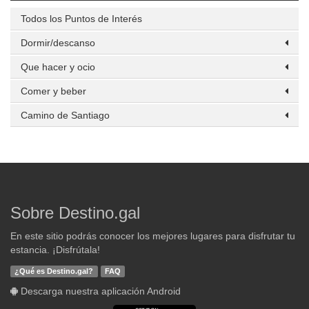
Todos los Puntos de Interés
Dormir/descanso
Que hacer y ocio
Comer y beber
Camino de Santiago
Sobre Destino.gal
En este sitio podrás conocer los mejores lugares para disfrutar tu
estancia. ¡Disfrútala!
¿Qué es Destino.gal?
FAQ
Descarga nuestra aplicación Android