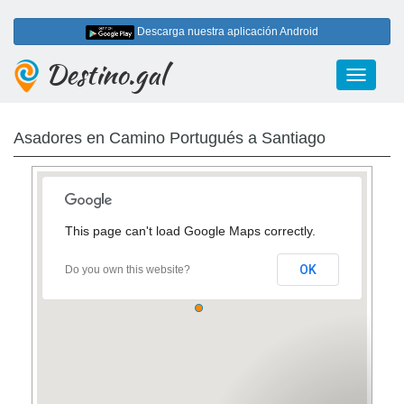
Descarga nuestra aplicación Android
Destino.gal
Toggle
navigati
Asadores en Camino Portugués a Santiago
This page can't load Google Maps correctly.
OK
Do you own this website?