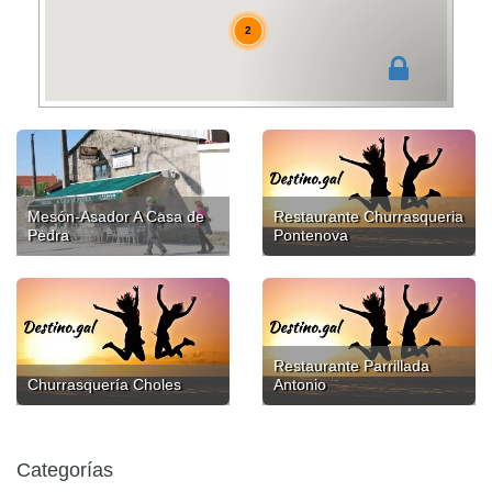
2
Mesón-Asador A Casa de
Restaurante Churrasqueria
Pedra
Pontenova
Restaurante Parrillada
Churrasquería Choles
Antonio
Categorías